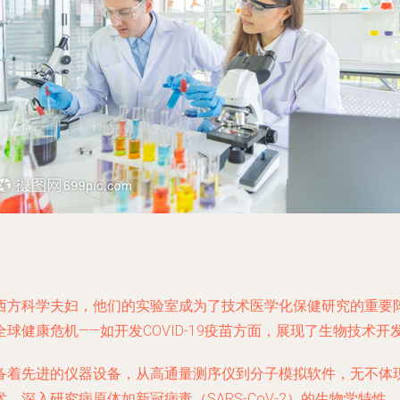
西方科学夫妇，他们的实验室成为了技术医学化保健研究的重要
健康危机——如开发COVID-19疫苗方面，展现了生物技术开
备着先进的仪器设备，从高通量测序仪到分子模拟软件，无不体
，深入研究病原体如新冠病毒（SARS-CoV-2）的生物学特