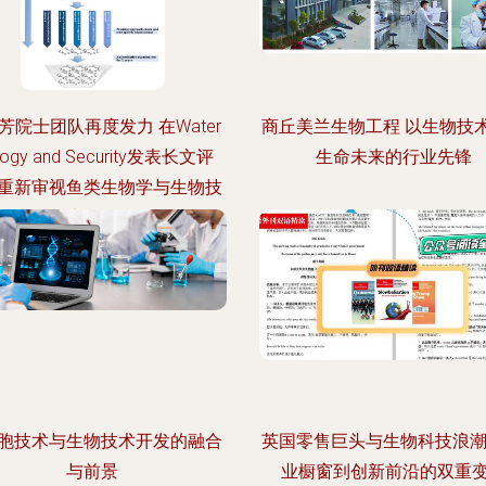
芳院士团队再度发力 在Water
商丘美兰生物工程 以生物技
ology and Security发表长文评
生命未来的行业先锋
重新审视鱼类生物学与生物技
术前景
胞技术与生物技术开发的融合
英国零售巨头与生物科技浪潮
与前景
业橱窗到创新前沿的双重