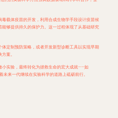
苗或病毒载体疫苗的开发，利用合成生物学手段设计疫苗候
苗能够提供持久的保护力。这一过程体现了从基础研究
个体定制预防策略，或者开发新型诊断工具以实现早期
决方案。
微小实验，最终转化为拯救生命的宏大成就——如
励着未来一代继续在实验科学的道路上砥砺前行。