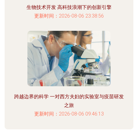
生物技术开发 高科技浪潮下的创新引擎
更新时间：2026-08-06 23:38:56
跨越边界的科学 一对西方夫妇的实验室与疫苗研发
之旅
更新时间：2026-08-06 09:46:13