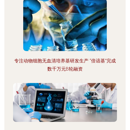
专注动物细胞无血清培养基研发生产 “倍谙基”完成
数千万元B轮融资