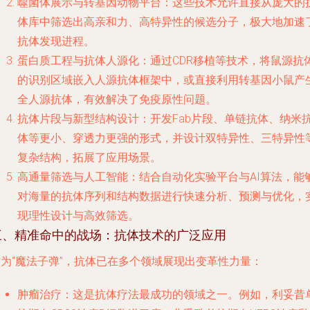
噬菌体展示与转基因动物平台
：这些技术允许直接从庞大的
体库中筛选出高亲和力、高特异性的候选分子，极大地加速
抗体发现进程。
蛋白质工程与抗体人源化
：通过CDR移植等技术，将鼠源抗
的识别区域嵌入人源抗体框架中，或直接利用转基因小鼠产
全人源抗体，有效解决了免疫原性问题。
抗体片段与新型结构设计
：开发Fab片段、单链抗体、纳米
体等更小、穿透力更强的形式，并设计双特异性、三特异性
复杂结构，拓展了应用场景。
高通量筛选与人工智能
：结合自动化实验平台与AI算法，能
对海量的抗体序列和结构数据进行快速分析、预测与优化，
现理性设计与高效筛选。
三、精准命中的战场：抗体技术的广泛应用
作为“魔法子弹”，抗体已在多个领域展现出变革性力量：
肿瘤治疗
：这是抗体疗法最成功的领域之一。例如，利妥昔